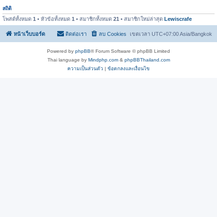
สถิติ
โพสต์ทั้งหมด
1
• หัวข้อทั้งหมด
1
• สมาชิกทั้งหมด
21
• สมาชิกใหม่ล่าสุด
Lewiscrafe
หน้าเว็บบอร์ด
ติดต่อเรา
ลบ Cookies
เขตเวลา UTC+07:00 Asia/Bangkok
Powered by
phpBB
® Forum Software © phpBB Limited
Thai language by
Mindphp.com
&
phpBBThailand.com
ความเป็นส่วนตัว
|
ข้อตกลงและเงื่อนไข